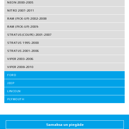
NEON 2000-2005
NITRO 2007-2011
RAM (PICK-UP) 2002-2008
RAM (PICK-UP) 2009-
STRATUS(COUPE) 2001-2007
STRATUS 1995-2000
STRATUS 2001-2006
VIPER 2003-2006
VIPER 2008-2010
FORD
JEEP
LINCOLN
PLYMOUTH
Samaksa un piegāde