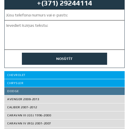
+(371) 29244114
NOSŪTĪT
CHEVROLET
CHRYSLER
DODGE
AVENGER 2008-2013
CALIBER 2007-2012
CARAVAN III (GS) 1996-2000
CARAVAN IV (RG) 2001-2007