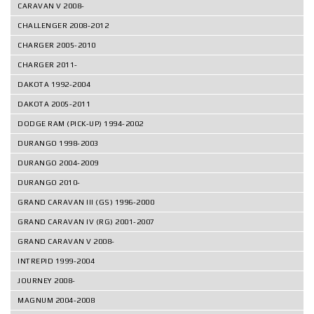
CARAVAN V 2008-
CHALLENGER 2008-2012
CHARGER 2005-2010
CHARGER 2011-
DAKOTA 1992-2004
DAKOTA 2005-2011
DODGE RAM (PICK-UP) 1994-2002
DURANGO 1998-2003
DURANGO 2004-2009
DURANGO 2010-
GRAND CARAVAN III (GS) 1996-2000
GRAND CARAVAN IV (RG) 2001-2007
GRAND CARAVAN V 2008-
INTREPID 1999-2004
JOURNEY 2008-
MAGNUM 2004-2008