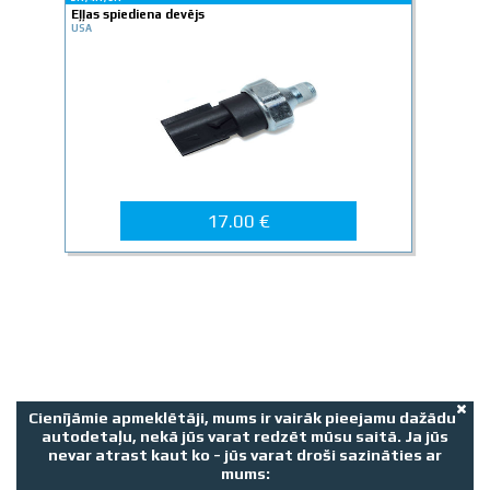
Eļļas spiediena devējs
USA
17.00 €
Cienījāmie apmeklētāji, mums ir vairāk pieejamu dažādu
autodetaļu, nekā jūs varat redzēt mūsu saitā. Ja jūs
nevar atrast kaut ko - jūs varat droši sazināties ar
mums: