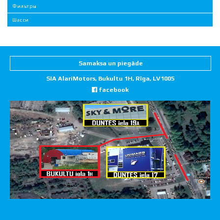
Фильтры
Шасси
Samaksa un piegāde
SIA AlariMotors, Bukultu 1H, Rīga, LV1005
facebook