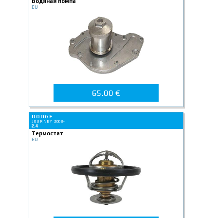
Водяная помпа
EU
65.00 €
DODGE
JOURNEY 2008-
2.4
Термостат
EU