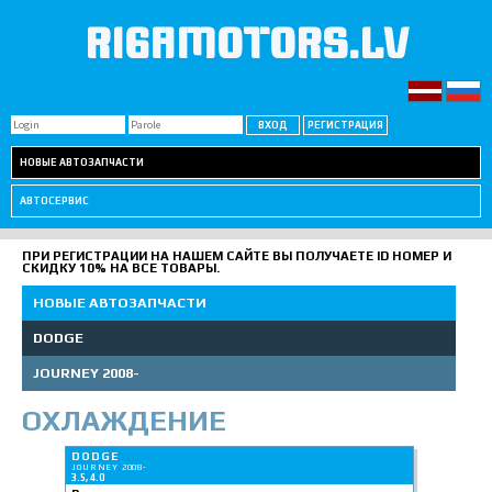
RIGAMOTORS.LV
НОВЫЕ АВТОЗАПЧАСТИ
АВТОСЕРВИС
ПРИ РЕГИСТРАЦИИ НА НАШЕМ САЙТЕ ВЫ ПОЛУЧАЕТЕ ID НОМЕР И
СКИДКУ 10% НА ВСЕ ТОВАРЫ.
НОВЫЕ АВТОЗАПЧАСТИ
DODGE
JOURNEY 2008-
ОХЛАЖДЕНИЕ
DODGE
JOURNEY 2008-
3.5, 4.0