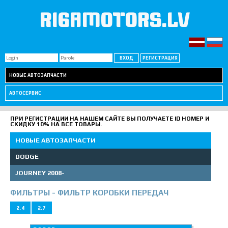
RIGAMOTORS.LV
НОВЫЕ АВТОЗАПЧАСТИ
АВТОСЕРВИС
ПРИ РЕГИСТРАЦИИ НА НАШЕМ САЙТЕ ВЫ ПОЛУЧАЕТЕ ID НОМЕР И
СКИДКУ 10% НА ВСЕ ТОВАРЫ.
НОВЫЕ АВТОЗАПЧАСТИ
DODGE
JOURNEY 2008-
ФИЛЬТРЫ - ФИЛЬТР КОРОБКИ ПЕРЕДАЧ
2.4
2.7