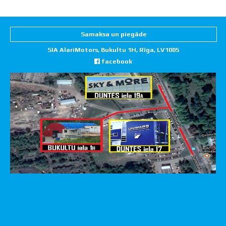
Samaksa un piegāde
SIA AlariMotors, Bukultu 1H, Rīga, LV1005
facebook